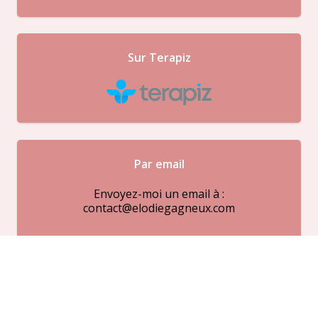
Sur Terapiz
Par email
Envoyez-moi un email à :
contact@elodiegagneux.com
Par téléphone
Appelez-moi au cabinet au :