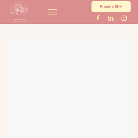
Prendre RDV